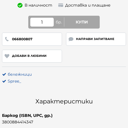
В наличност
Доставка и плащане
бр.
КУПИ
066800807
НАПРАВИ ЗАПИТВАНЕ
ДОБАВИ В ЛЮБИМИ
бележници
Spree_
Характеристики
Баркод (ISBN, UPC, др.)
3800884414347