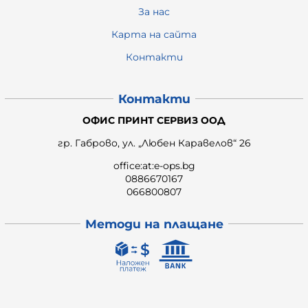
За нас
Карта на сайта
Контакти
Контакти
ОФИС ПРИНТ СЕРВИЗ ООД
гр. Габрово, ул. „Любен Каравелов“ 26
office:at:e-ops.bg
0886670167
066800807
Методи на плащане