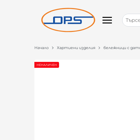
Начало
Хартиени изделия
бележници с дат
НЕНАЛИЧЕН