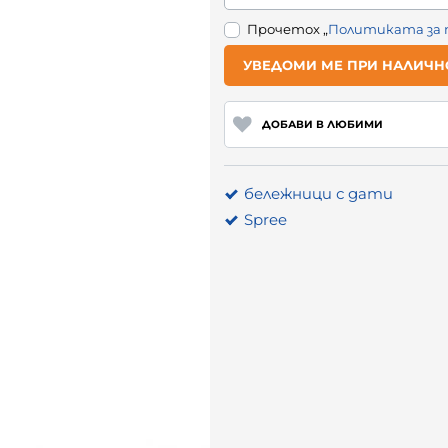
Прочетох „
Политиката за
УВЕДОМИ МЕ ПРИ НАЛИЧН
ДОБАВИ В ЛЮБИМИ
бележници с дати
Spree