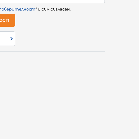
 поверителност
“ и съм съгласен.
ОСТ!