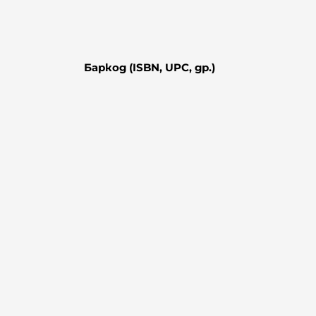
Баркод (ISBN, UPC, др.)