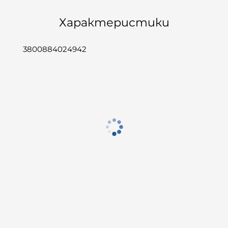
Характеристики
3800884024942