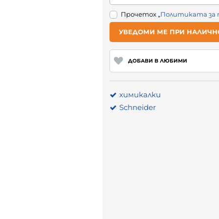
Прочетох „
Политиката за
УВЕДОМИ МЕ ПРИ НАЛИЧН
ДОБАВИ В ЛЮБИМИ
химикалки
Schneider