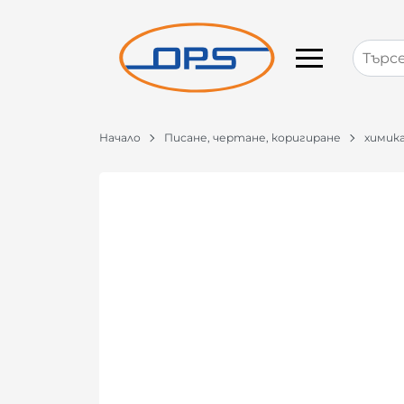
Начало
Писане, чертане, коригиране
химик