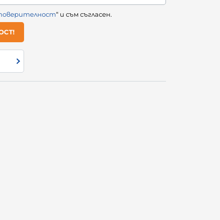
 поверителност
“ и съм съгласен.
ОСТ!