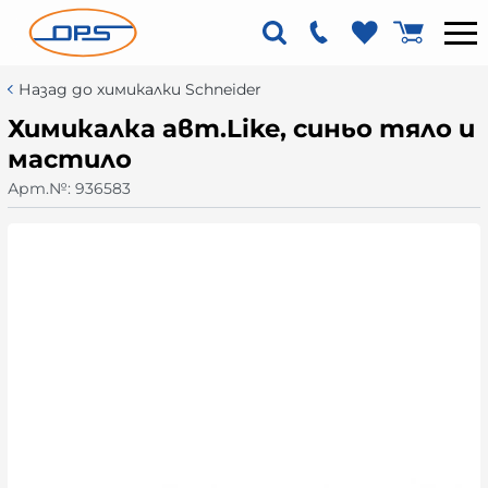
Назад до химикалки Schneider
Химикалка авт.Like, синьо тяло и
мастило
Арт.№:
936583