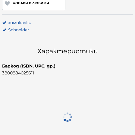
ДОБАВИ В ЛЮБИМИ
химикалки
Schneider
Характеристики
Баркод (ISBN, UPC, др.)
3800884025611