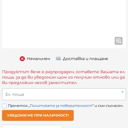
Неналичен
Доставка и плащане
Продуктът вече е разпродаден, оставете Вашата ел.
поща, за да Ви уведомим щом го получим отново или да
Ви предложим негов заместител.
Ел. поща
Прочетох „
Политиката за поверителност
“ и съм съгласен.
УВЕДОМИ МЕ ПРИ НАЛИЧНОСТ!