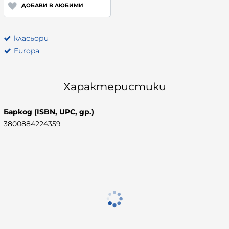
ДОБАВИ В ЛЮБИМИ
класьори
Europa
Характеристики
Баркод (ISBN, UPC, др.)
3800884224359