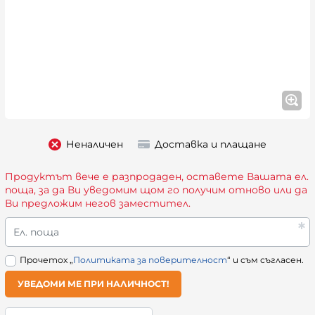
Неналичен
Доставка и плащане
Продуктът вече е разпродаден, оставете Вашата ел.
поща, за да Ви уведомим щом го получим отново или да
Ви предложим негов заместител.
Ел. поща
Прочетох „
Политиката за поверителност
“ и съм съгласен.
УВЕДОМИ МЕ ПРИ НАЛИЧНОСТ!