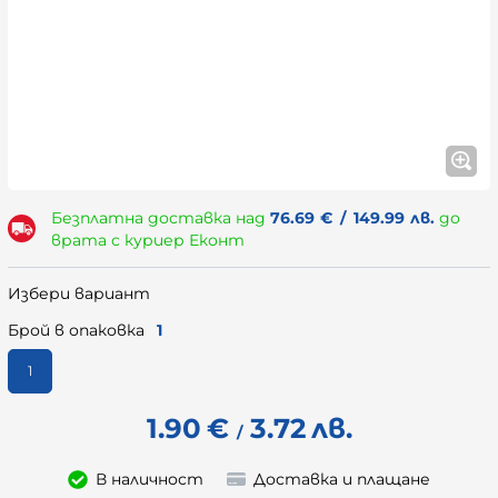
Безплатна доставка над
76.69
€
/
149.99
лв.
до
врата с куриер Еконт
Избери вариант
Брой в опаковка
1
1
1.90
€
3.72
лв.
/
В наличност
Доставка и плащане