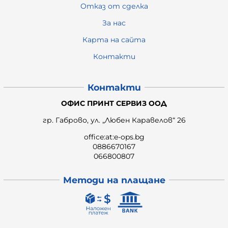
Отказ от сделка
За нас
Карта на сайта
Контакти
Контакти
ОФИС ПРИНТ СЕРВИЗ ООД
гр. Габрово, ул. „Любен Каравелов“ 26
office:at:e-ops.bg
0886670167
066800807
Методи на плащане