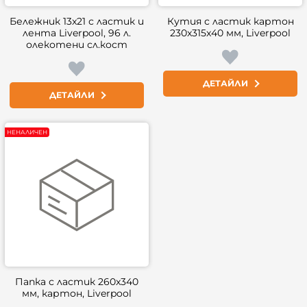
Бележник 13x21 с ластик и
Кутия с ластик картон
лента Liverpool, 96 л.
230x315x40 мм, Liverpool
олекотени сл.кост
ДЕТАЙЛИ
ДЕТАЙЛИ
НЕНАЛИЧЕН
Папка с ластик 260x340
мм, картон, Liverpool