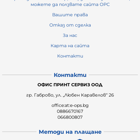
можете да ползвате сайта ОРС
Вашите права
Отказ от сделка
За нас
Карта на сайта
Контакти
Контакти
ОФИС ПРИНТ СЕРВИЗ ООД
гр. Габрово, ул. „Любен Каравелов“ 26
office:at:e-ops.bg
0886670167
066800807
Методи на плащане