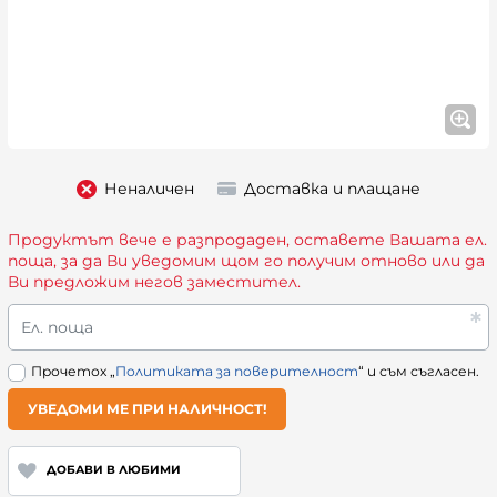
Неналичен
Доставка и плащане
Продуктът вече е разпродаден, оставете Вашата ел.
поща, за да Ви уведомим щом го получим отново или да
Ви предложим негов заместител.
Ел. поща
Прочетох „
Политиката за поверителност
“ и съм съгласен.
УВЕДОМИ МЕ ПРИ НАЛИЧНОСТ!
ДОБАВИ В ЛЮБИМИ