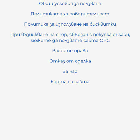
Общи условия за ползване
Политиката за поверителност
Политика за използване на бисквитки
При възникване на спор, свързан с покупка онлайн,
можете да ползвате сайта ОРС
Вашите права
Отказ от сделка
За нас
Карта на сайта
Контакти
Контакти
ОФИС ПРИНТ СЕРВИЗ ООД
гр. Габрово, ул. „Любен Каравелов“ 26