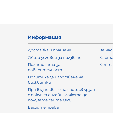
Информация
Доставка и плащане
За нас
Общи условия за ползване
Карта
Политиката за
Конт
поверителност
Политика за използване на
бисквитки
При възникване на спор, свързан
с покупка онлайн, можете да
ползвате сайта ОРС
Вашите права