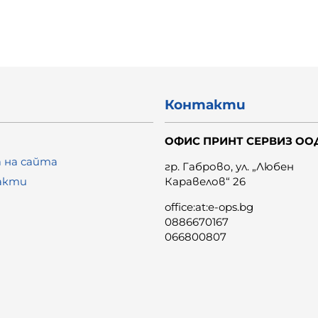
Контакти
ОФИС ПРИНТ СЕРВИЗ ОО
 на сайта
гр. Габрово, ул. „Любен
акти
Каравелов“ 26
office:at:e-ops.bg
0886670167
066800807