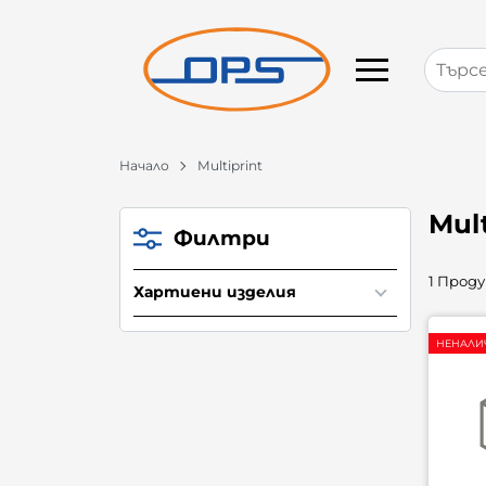
Начало
Multiprint
Mult
Филтри
1 Прод
Хартиени изделия
НЕНАЛИ