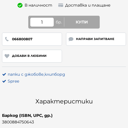
В наличност
Доставка и плащане
бр.
КУПИ
066800807
НАПРАВИ ЗАПИТВАНЕ
ДОБАВИ В ЛЮБИМИ
папки с джобове,клипборд
Spree
Характеристики
Баркод (ISBN, UPC, др.)
3800884750643