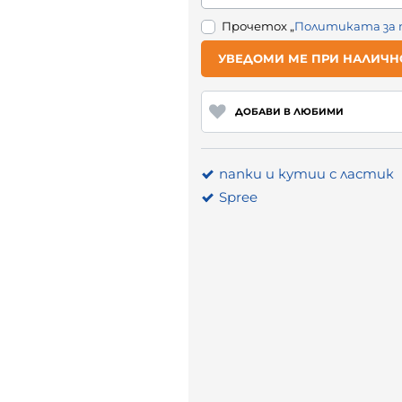
Прочетох „
Политиката за
УВЕДОМИ МЕ ПРИ НАЛИЧН
ДОБАВИ В ЛЮБИМИ
папки и кутии с ластик
Spree