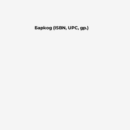
Баркод (ISBN, UPC, др.)