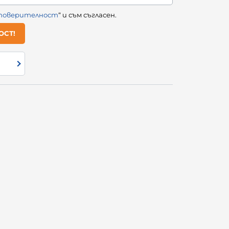
 поверителност
“ и съм съгласен.
ОСТ!