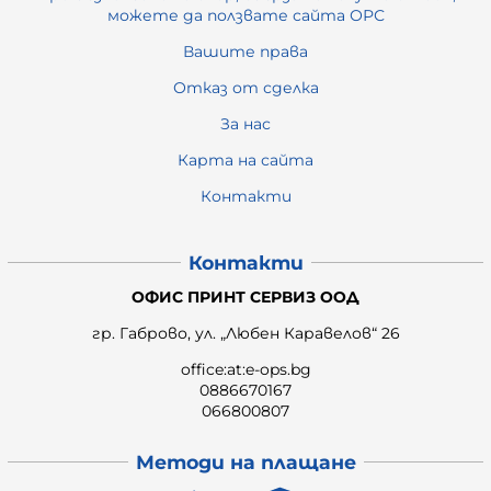
можете да ползвате сайта ОРС
Вашите права
Отказ от сделка
За нас
Карта на сайта
Контакти
Контакти
ОФИС ПРИНТ СЕРВИЗ ООД
гр. Габрово, ул. „Любен Каравелов“ 26
office:at:e-ops.bg
0886670167
066800807
Методи на плащане