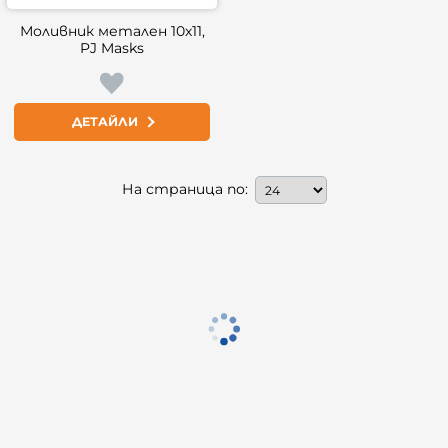
Моливник метален 10х11,
PJ Masks
ДЕТАЙЛИ
На страница по: