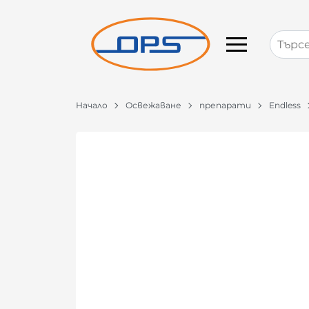
Начало
Освежаване
препарати
Endless