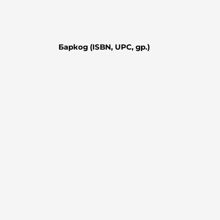
Баркод (ISBN, UPC, др.)