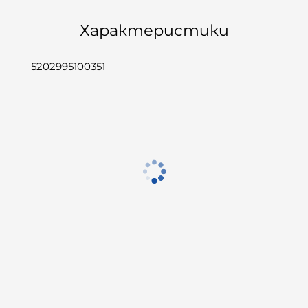
Характеристики
5202995100351