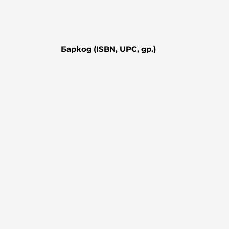
Баркод (ISBN, UPC, др.)