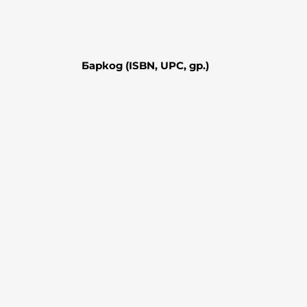
Баркод (ISBN, UPC, др.)