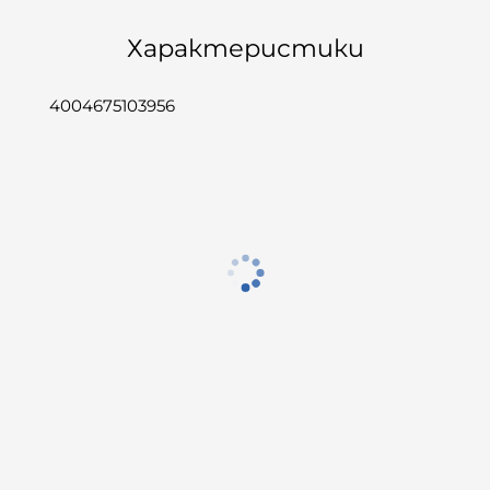
Характеристики
4004675103956