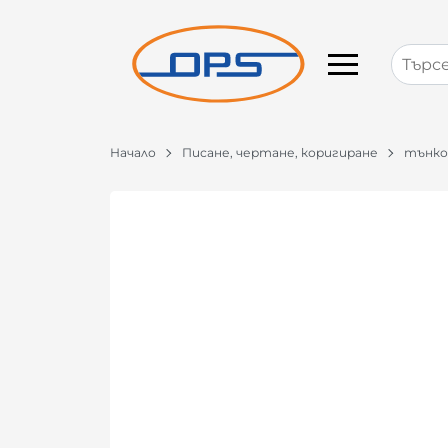
Начало
Писане, чертане, коригиране
тънко