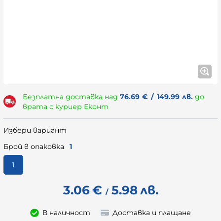
Безплатна доставка над
76.69
€
/
149.99
лв.
до
врата с куриер Еконт
Избери вариант
Брой в опаковка
1
1
3.06
€
5.98
лв.
/
В наличност
Доставка и плащане