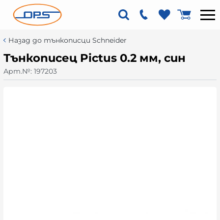
Назад до тънкописци Schneider
Тънкописец Pictus 0.2 мм, син
Арт.№:
197203