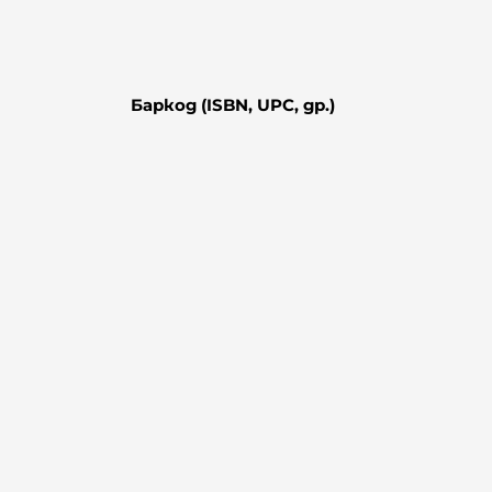
Баркод (ISBN, UPC, др.)