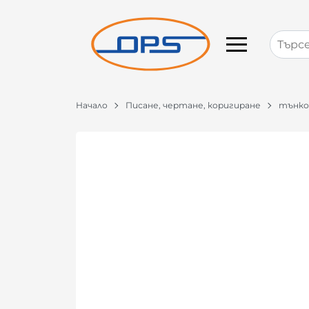
Начало
Писане, чертане, коригиране
тънко