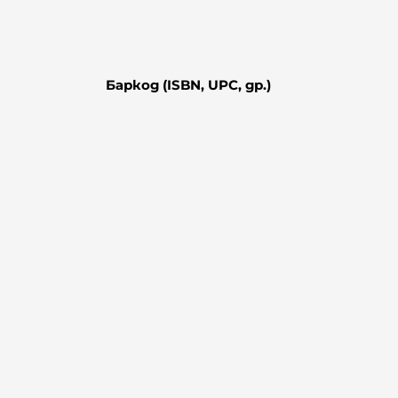
Баркод (ISBN, UPC, др.)